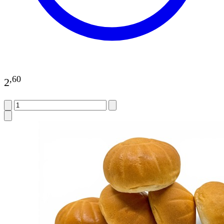
,
60
2