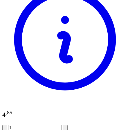
,
85
4