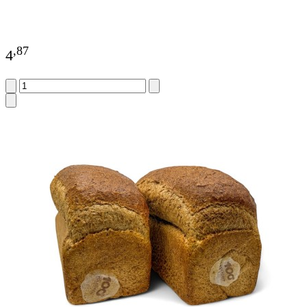
,
87
4