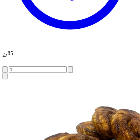
,
85
4