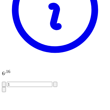
,
16
6