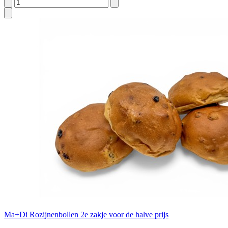
Ma+Di Rozijnenbollen 2e zakje voor de halve prijs