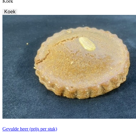
Koek
Koek
Gevulde heer (prijs per stuk)