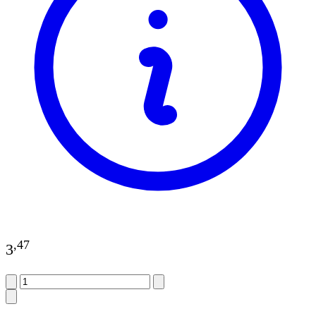
,
47
3