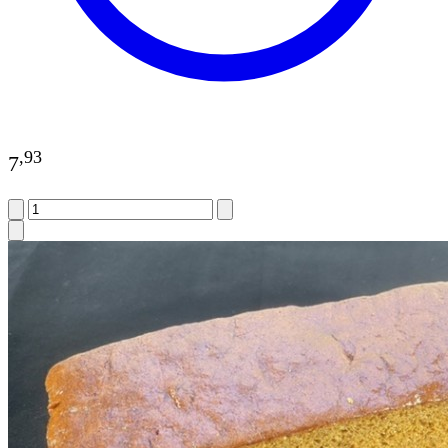
,
93
7