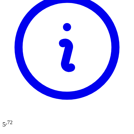
,
72
5