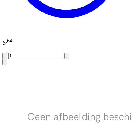
,
64
6