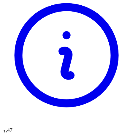
,
47
3