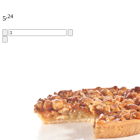
,
24
5