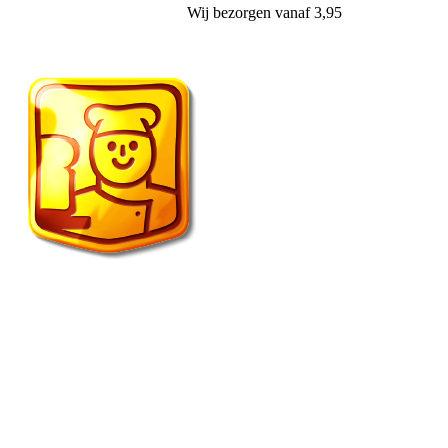
Wij
bezorgen
vanaf 3,95
Vroonland de echte bakker