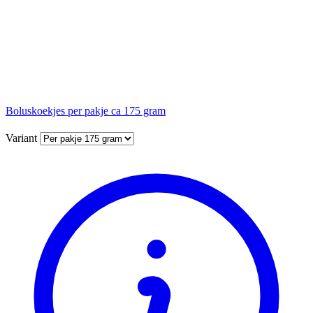
Boluskoekjes per pakje ca 175 gram
Variant