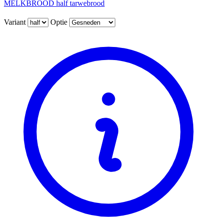
MELKBROOD half tarwebrood
Variant
Optie