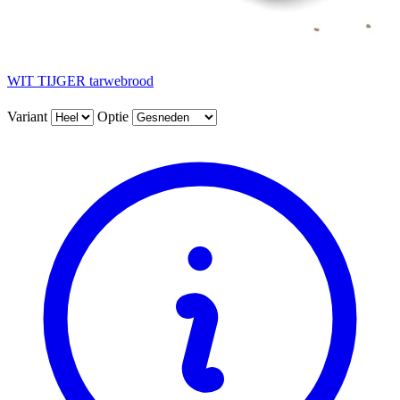
WIT TIJGER tarwebrood
Variant
Optie