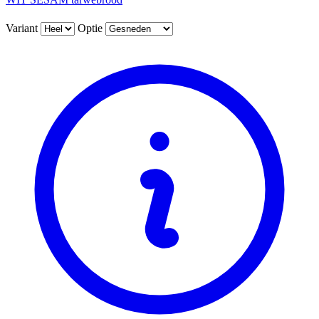
Variant
Optie