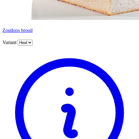
Zoutloos brood
Variant