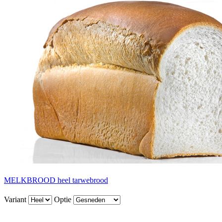
MELKBROOD heel tarwebrood
Variant
Optie