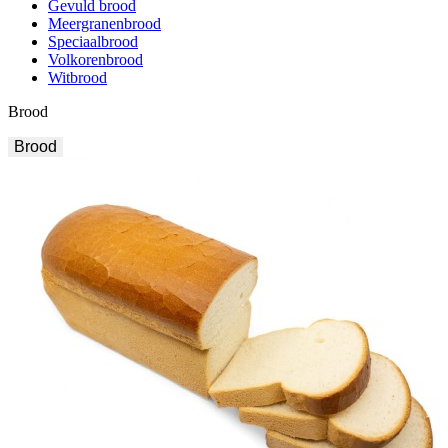
Gevuld brood
Meergranenbrood
Speciaalbrood
Volkorenbrood
Witbrood
Brood
Brood