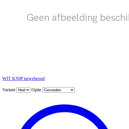
WIT KNIP tarwebrood
Variant
Optie