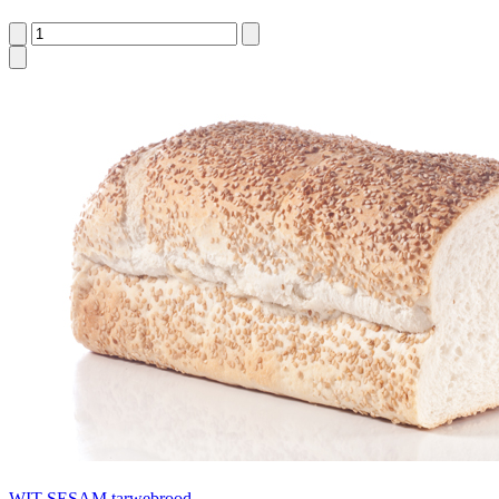
WIT SESAM tarwebrood