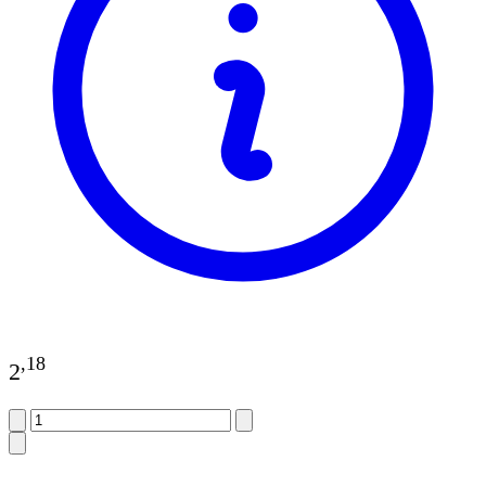
,
18
2