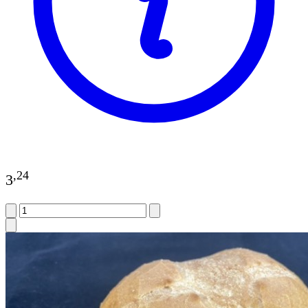
,
24
3