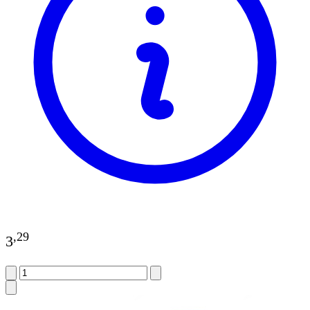
,
29
3