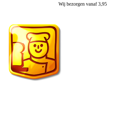
Wij
bezorgen
vanaf 3,95
Vroonland de echte bakker