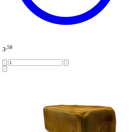
,
58
3