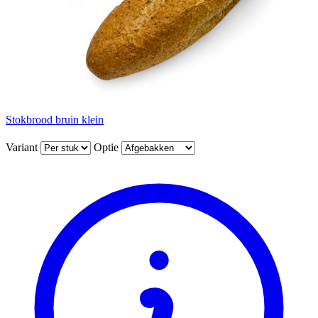
Stokbrood bruin klein
Variant
Optie