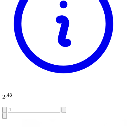
,
48
2