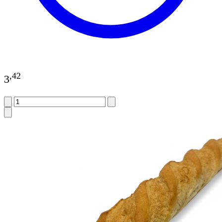
,
42
3