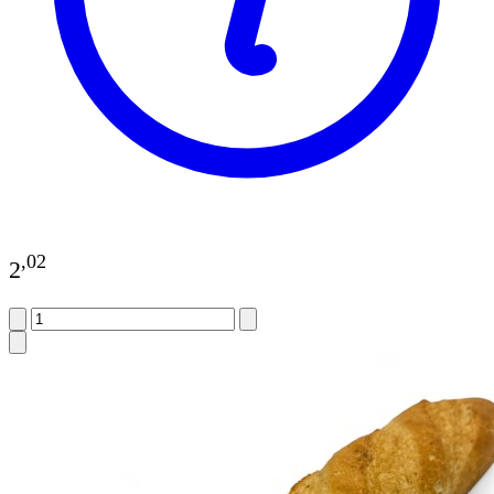
,
02
2