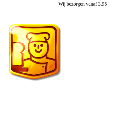
Wij
bezorgen
vanaf 3,95
Vroonland de echte bakker