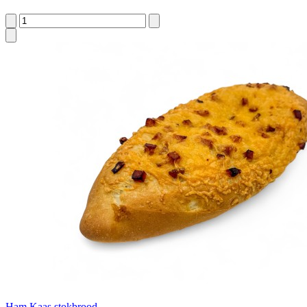
Ham Kaas stokbrood