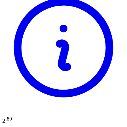
,
89
2