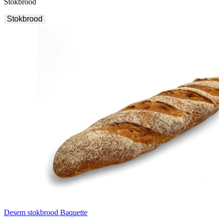
Stokbrood
Stokbrood
Desem stokbrood Baquette