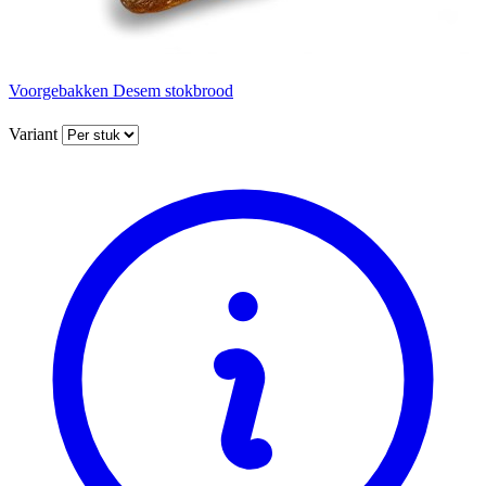
Voorgebakken Desem stokbrood
Variant