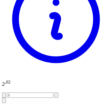
,
02
2