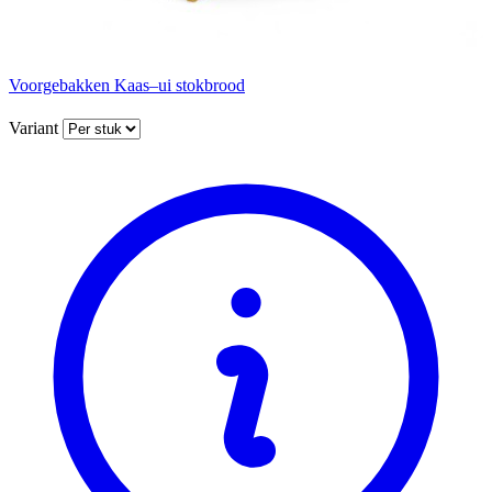
Voorgebakken Kaas–ui stokbrood
Variant