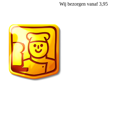
Wij
bezorgen
vanaf 3,95
Vroonland de echte bakker