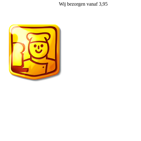
Wij
bezorgen
vanaf 3,95
Vroonland de echte bakker